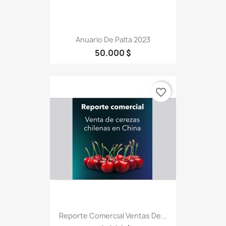
Anuario De Palta 2023
50.000 $
favorite_border
Reporte Comercial Ventas De...