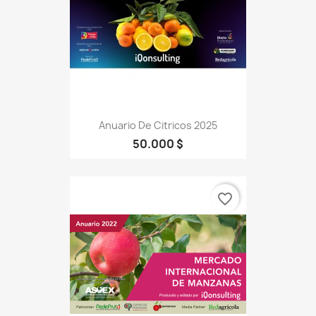
Anuario De Citricos 2025
50.000 $
favorite_border