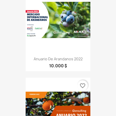
Anuario De Arandanos 2022
10.000 $
favorite_border