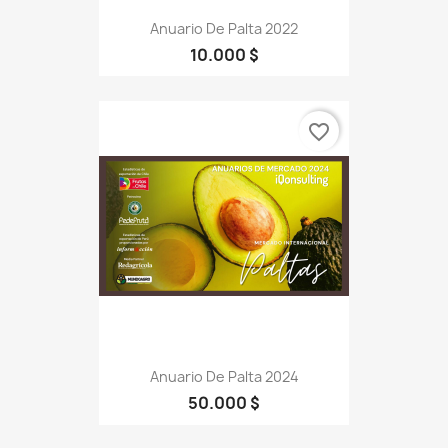
Anuario De Palta 2022
10.000 $
favorite_border
Anuario De Palta 2024
50.000 $