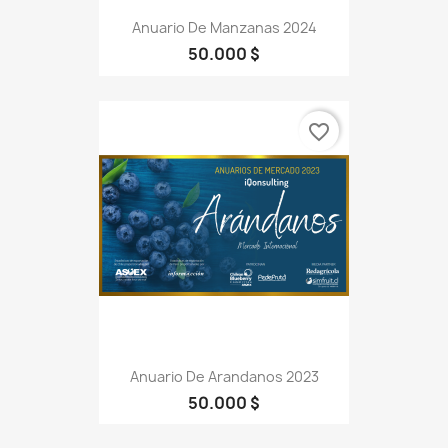
Anuario De Manzanas 2024
50.000 $
favorite_border
Anuario De Arandanos 2023
50.000 $