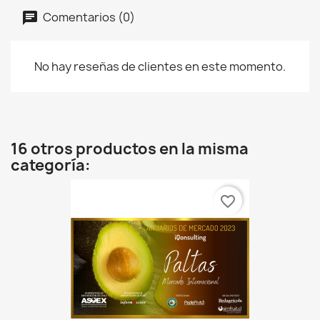
Comentarios (0)
No hay reseñas de clientes en este momento.
16 otros productos en la misma
categoría:
favorite_border