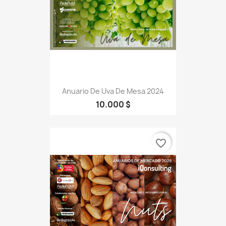
Anuario De Uva De Mesa 2024
10.000 $
favorite_border