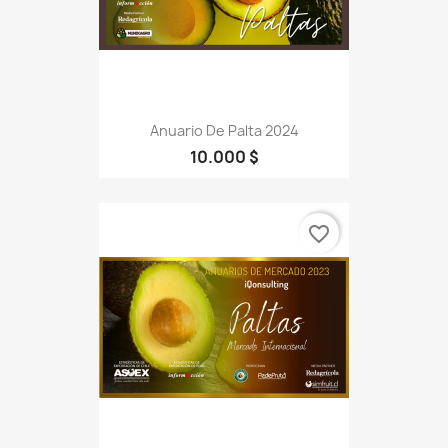
Anuario De Palta 2024
10.000 $
favorite_border