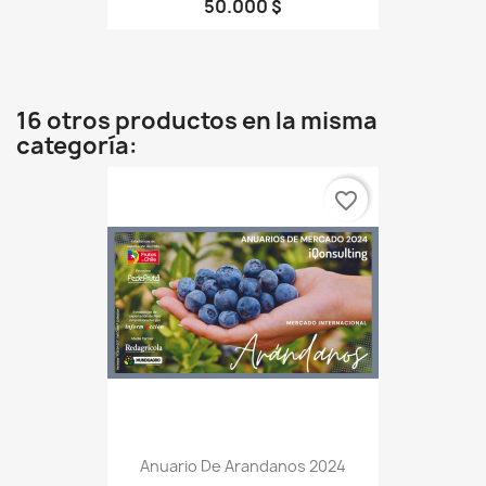
50.000 $
16 otros productos en la misma
categoría:
favorite_border
Anuario De Arandanos 2024