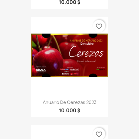
10.000 $
favorite_border
Anuario De Cerezas 2023
10.000 $
favorite_border