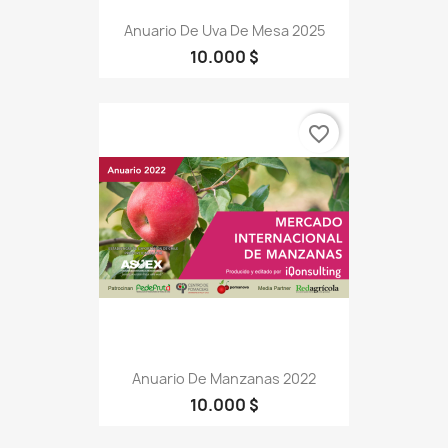
Anuario De Uva De Mesa 2025
10.000 $
favorite_border
Anuario De Manzanas 2022
10.000 $