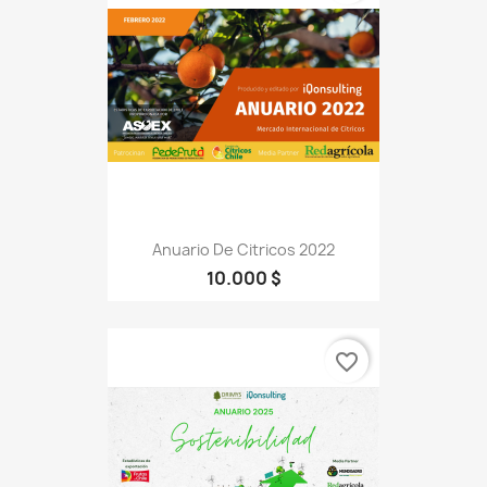
Anuario De Citricos 2022
10.000 $
favorite_border