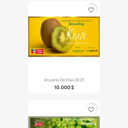
favorite_border
Anuario De Kiwi 2023
10.000 $
favorite_border