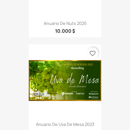
Anuario De Nuts 2025
10.000 $
favorite_border
Anuario De Uva De Mesa 2023