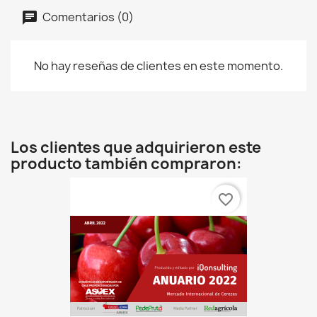
Comentarios (0)
No hay reseñas de clientes en este momento.
Los clientes que adquirieron este
producto también compraron:
favorite_border