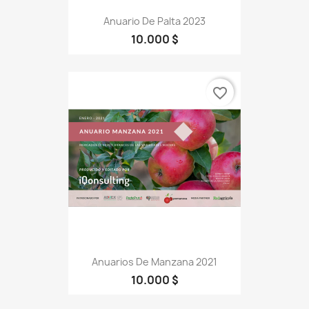
Anuario De Palta 2023
10.000 $
favorite_border
Anuarios De Manzana 2021
10.000 $