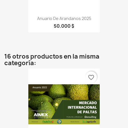
Anuario De Arandanos 2025
50.000 $
16 otros productos en la misma
categoría:
favorite_border