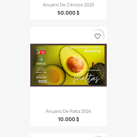
Anuario De Citricos 2025
50.000 $
favorite_border
Anuario De Palta 2024
10.000 $