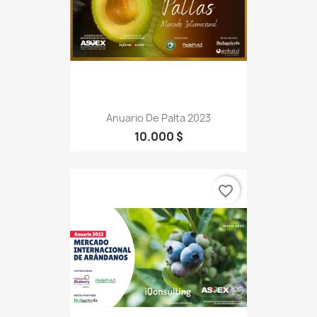
Anuario De Palta 2023
10.000 $
favorite_border