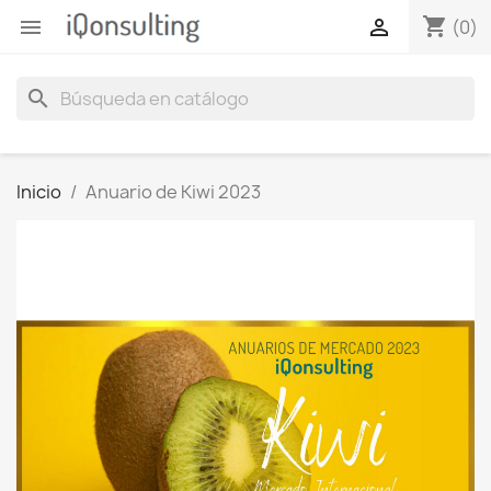
shopping_cart


(0)
search
Inicio
Anuario de Kiwi 2023