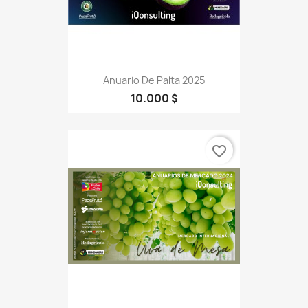
Anuario De Palta 2025
10.000 $
favorite_border