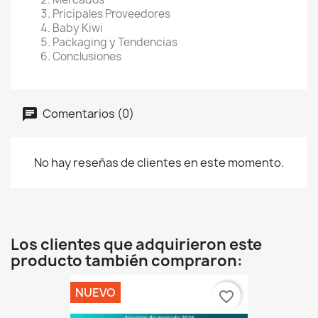
Pricipales Proveedores
Baby Kiwi
Packaging y Tendencias
Conclusiones
Comentarios (0)
No hay reseñas de clientes en este momento.
Los clientes que adquirieron este
producto también compraron:
NUEVO
favorite_border