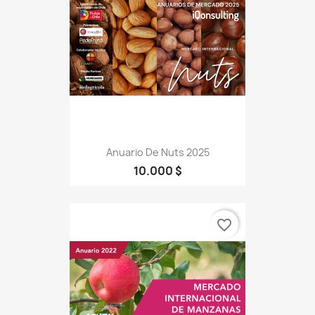
Anuario De Nuts 2025
10.000 $
favorite_border