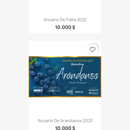
Anuario De Palta 2022
10.000 $
favorite_border
Anuario De Arandanos 2023
10.000 $