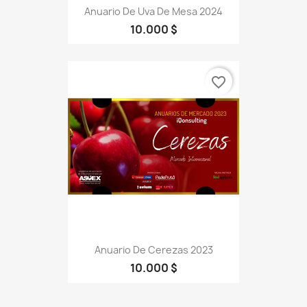
Anuario De Uva De Mesa 2024
10.000 $
favorite_border
Anuario De Cerezas 2023
10.000 $