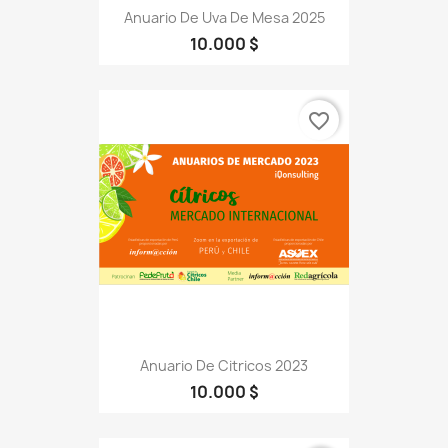
Anuario De Uva De Mesa 2025
10.000 $
favorite_border
Anuario De Citricos 2023
10.000 $