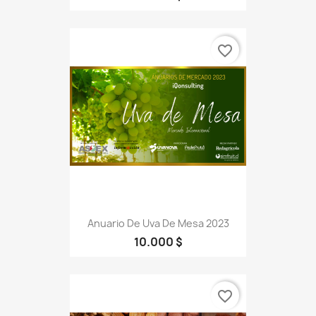
favorite_border
Anuario De Uva De Mesa 2023
10.000 $
favorite_border