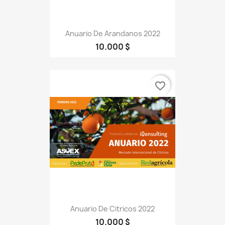
Anuario De Arandanos 2022
10.000 $
favorite_border
Anuario De Citricos 2022
10.000 $